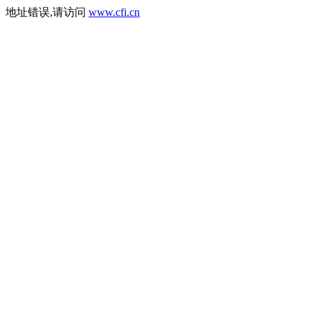
地址错误,请访问
www.cfi.cn