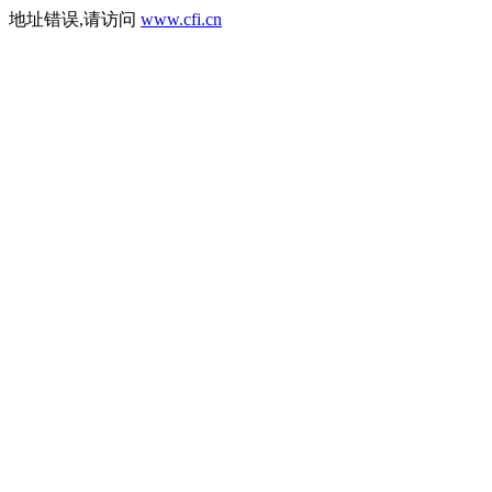
地址错误,请访问
www.cfi.cn