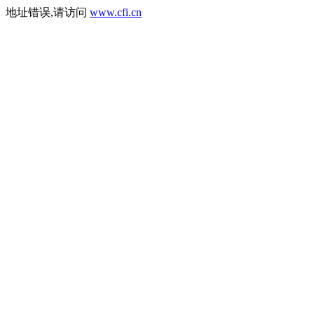
地址错误,请访问
www.cfi.cn