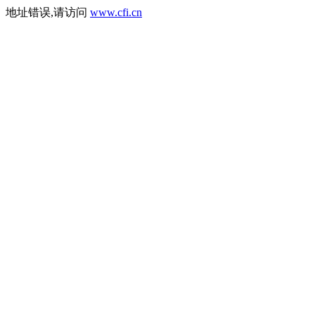
地址错误,请访问
www.cfi.cn