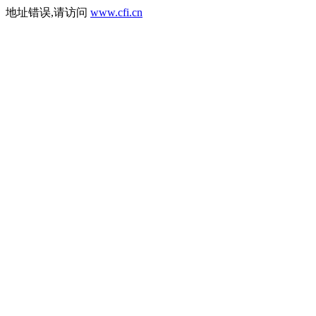
地址错误,请访问
www.cfi.cn