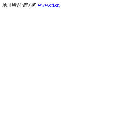
地址错误,请访问
www.cfi.cn