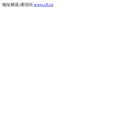
地址错误,请访问
www.cfi.cn