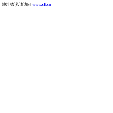
地址错误,请访问
www.cfi.cn