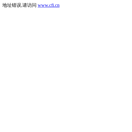
地址错误,请访问
www.cfi.cn